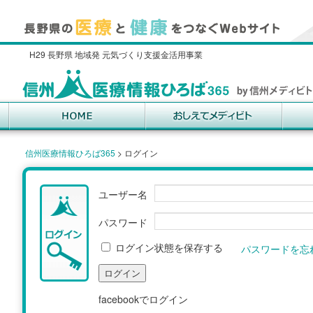
H29 長野県 地域発 元気づくり支援金活用事業
信州医療情報ひろば365
>
ログイン
ユーザー名
パスワード
ログイン状態を保存する
パスワードを忘
facebookでログイン