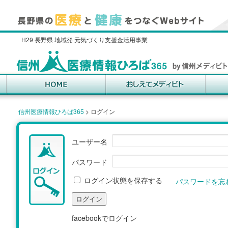
H29 長野県 地域発 元気づくり支援金活用事業
信州医療情報ひろば365
>
ログイン
ユーザー名
パスワード
ログイン状態を保存する
パスワードを忘
facebookでログイン