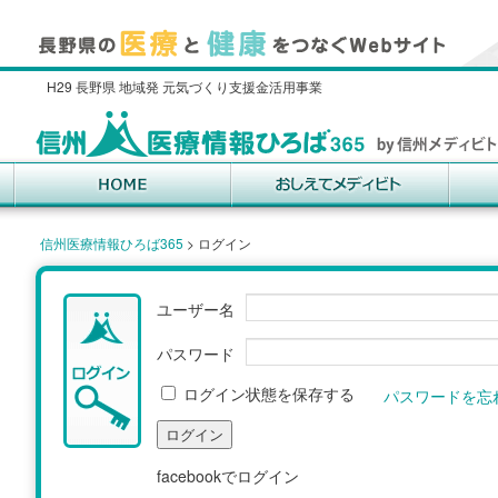
H29 長野県 地域発 元気づくり支援金活用事業
信州医療情報ひろば365
>
ログイン
ユーザー名
パスワード
ログイン状態を保存する
パスワードを忘
facebookでログイン