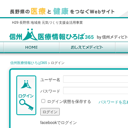
H29 長野県 地域発 元気づくり支援金活用事業
信州医療情報ひろば365
>
ログイン
ユーザー名
パスワード
ログイン状態を保存する
パスワードを忘
facebookでログイン