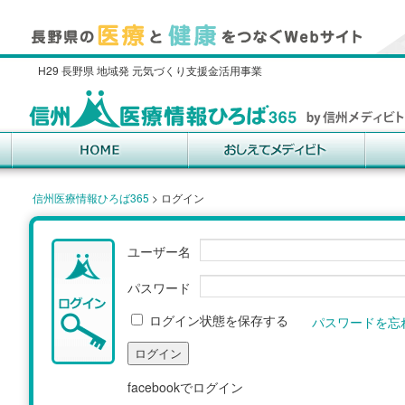
H29 長野県 地域発 元気づくり支援金活用事業
信州医療情報ひろば365
>
ログイン
ユーザー名
パスワード
ログイン状態を保存する
パスワードを忘
facebookでログイン