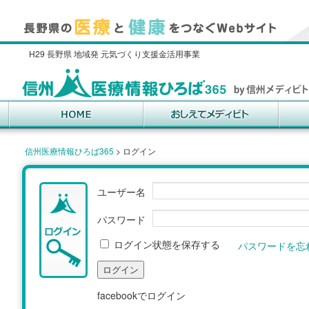
H29 長野県 地域発 元気づくり支援金活用事業
信州医療情報ひろば365
>
ログイン
ユーザー名
パスワード
ログイン状態を保存する
パスワードを忘
facebookでログイン