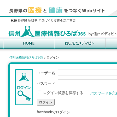
H29 長野県 地域発 元気づくり支援金活用事業
信州医療情報ひろば365
>
ログイン
ユーザー名
パスワード
ログイン状態を保存する
パスワードを忘
facebookでログイン