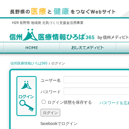
H29 長野県 地域発 元気づくり支援金活用事業
信州医療情報ひろば365
>
ログイン
ユーザー名
パスワード
ログイン状態を保存する
パスワードを忘
facebookでログイン