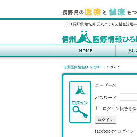
H29 長野県 地域発 元気づくり支援金活用
信州医療情報ひろば365
>
ログイン
ユーザー名
パスワード
ログイン状態を保
facebookでログイン