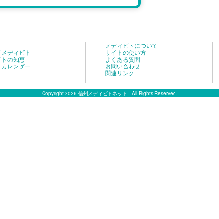
メディビトについて
てメディビト
サイトの使い方
ビトの知恵
よくある質問
トカレンダー
お問い合わせ
関連リンク
Copyright 2026 信州メディビトネット All Rights Reserved.