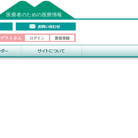
医療者のための医療情報
そゲストさん
ログイン
新規登録