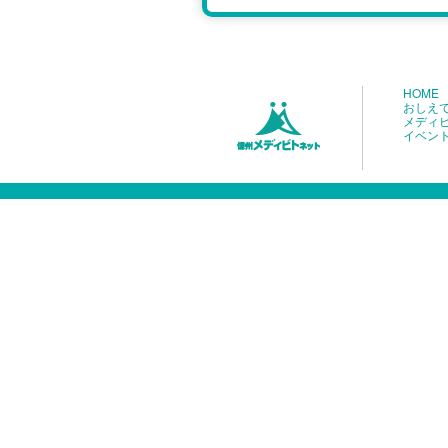
HOME
おしえ
メディ
イベン