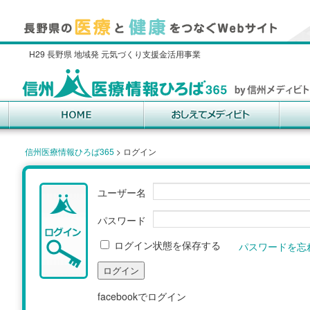
H29 長野県 地域発 元気づくり支援金活用事業
信州医療情報ひろば365
>
ログイン
ユーザー名
パスワード
ログイン状態を保存する
パスワードを忘
facebookでログイン