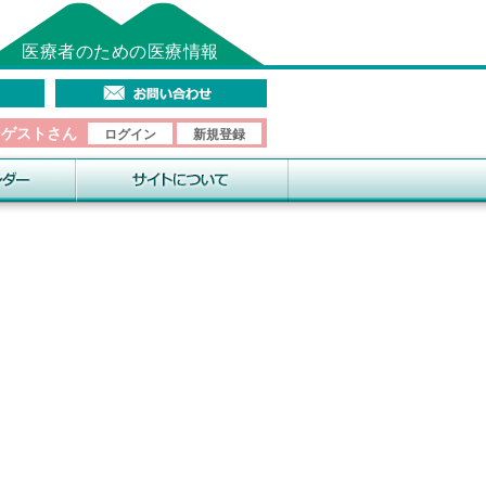
医療者のための医療情報
そゲストさん
ログイン
新規登録