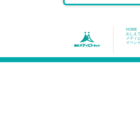
HOME
おしえ
メディ
イベン