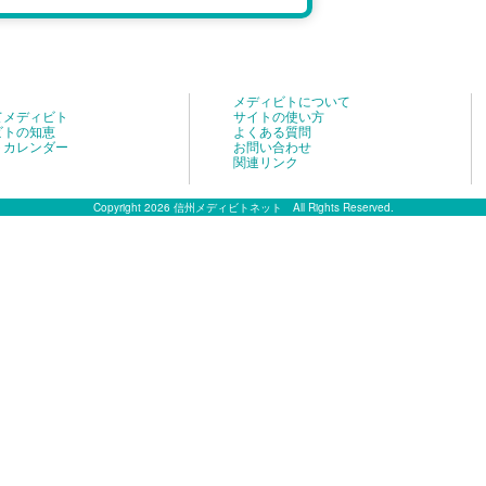
メディビトについて
てメディビト
サイトの使い方
ビトの知恵
よくある質問
トカレンダー
お問い合わせ
関連リンク
Copyright 2026 信州メディビトネット All Rights Reserved.