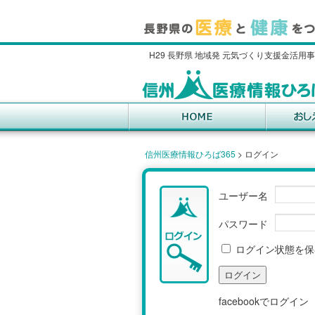
H29 長野県 地域発 元気づくり支援金活用
信州医療情報ひろば365
>
ログイン
ユーザー名
パスワード
ログイン状態を保
facebookでログイン