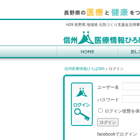
H29 長野県 地域発 元気づくり支援金活用
信州医療情報ひろば365
>
ログイン
ユーザー名
パスワード
ログイン状態を保
facebookでログイン