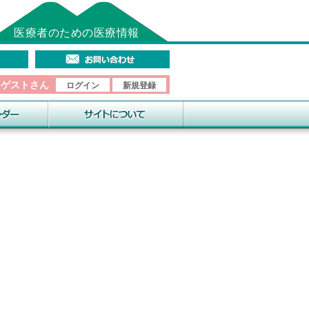
医療者のための医療情報
そゲストさん
ログイン
新規登録