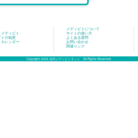
メディビトについて
てメディビト
サイトの使い方
ビトの知恵
よくある質問
トカレンダー
お問い合わせ
関連リンク
Copyright 2026 信州メディビトネット All Rights Reserved.