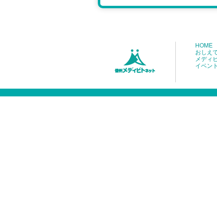
HOME
おしえ
メディ
イベン