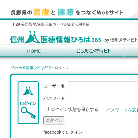
H29 長野県 地域発 元気づくり支援金活用事業
信州医療情報ひろば365
>
ログイン
ユーザー名
パスワード
ログイン状態を保存する
パスワードを忘
facebookでログイン